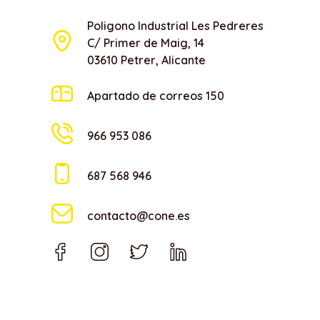
Poligono Industrial Les Pedreres
C/ Primer de Maig, 14
03610 Petrer, Alicante
Apartado de correos 150
966 953 086
687 568 946
contacto@cone.es