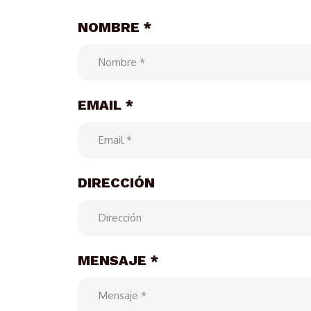
NOMBRE *
EMAIL *
DIRECCIÓN
MENSAJE *