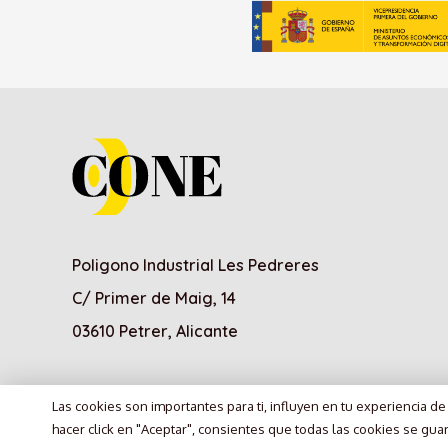
Poligono Industrial Les Pedreres
C/ Primer de Maig, 14
03610 Petrer, Alicante
Las cookies son importantes para ti, influyen en tu experiencia d
Política de Cookies
Política de Privacidad
Aviso Leg
hacer click en "Aceptar", consientes que todas las cookies se gua